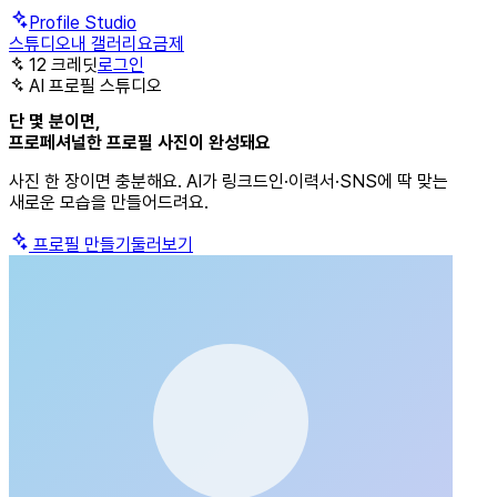
Profile Studio
스튜디오
내 갤러리
요금제
12
크레딧
로그인
AI 프로필 스튜디오
단 몇 분이면,
프로페셔널한 프로필 사진
이 완성돼요
사진 한 장이면 충분해요. AI가 링크드인·이력서·SNS에 딱 맞는
새로운 모습을 만들어드려요.
프로필 만들기
둘러보기